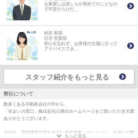
お家探しは誰しもが初めてのことなの
で不安だらけだ...
村田 和美
部署:
営業部
初心を忘れず、お客様の立場に立って
アドバイスでき...
スタッフ紹介をもっと見る
弊社について
数多くある不動産会社の中から、
「住まいの窓口」株式会社心輝のホームページをご覧いただき大変
ありがとうございます。
当社は、新築建売住宅を中心に中古住宅・マンション・土地など幅
もっと見る