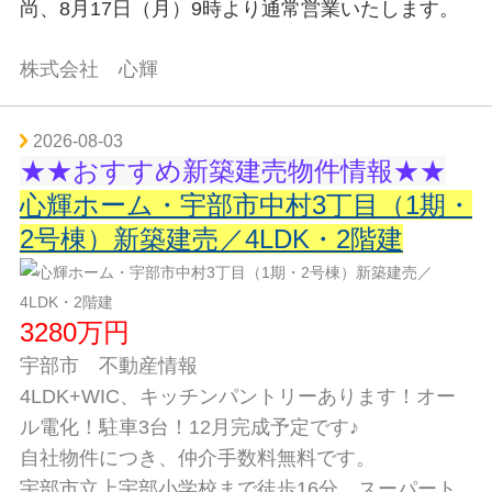
尚、8月17日（月）9時より通常営業いたします。
株式会社 心輝
2026-08-03
★★おすすめ新築建売物件情報★★
心輝ホーム・宇部市中村3丁目（1期・
2号棟）新築建売／4LDK・2階建
3280万円
宇部市 不動産情報
4LDK+WIC、キッチンパントリーあります！オー
ル電化！駐車3台！12月完成予定です♪
自社物件につき、仲介手数料無料です。
宇部市立上宇部小学校まで徒歩16分、スーパート