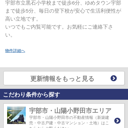
宇部市立黒石小学校まで徒歩6分、ゆめタウン宇部
まで徒歩5分、毎日の登下校が安心で生活利便性が
高い立地です。
いつでもご内覧可能です。お気軽にご連絡下さ
い。
物件詳細へ
更新情報をもっと見る
こだわり条件から探す
宇部市・山陽小野田市エリア
宇部市・山陽小野田市の不動産情報（新築建
売・中古戸建・中古マンション・土地）はこ