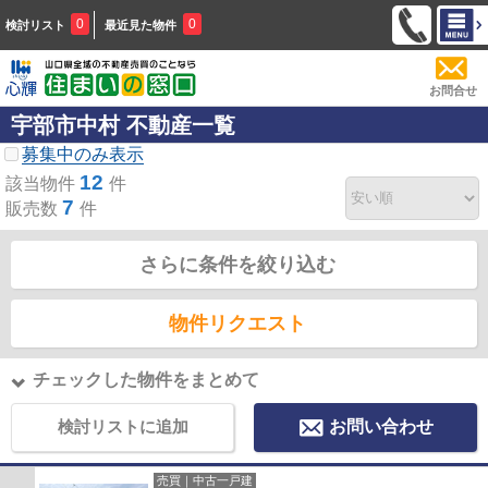
0
0
検討リスト
最近見た物件
お問合せ
宇部市中村 不動産一覧
募集中のみ表示
12
該当物件
件
7
販売数
件
さらに条件を絞り込む
物件リクエスト
チェックした物件をまとめて
検討リストに追加
お問い合わせ
売買｜中古一戸建