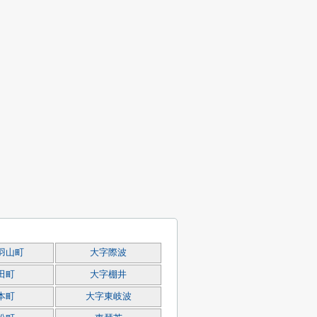
羽山町
大字際波
田町
大字棚井
本町
大字東岐波