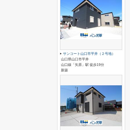
サンコート山口市平井（２号地）
山口県山口市平井
山口線「矢原」駅 徒歩19分
新築