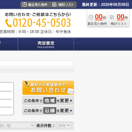
最終更新：2026年08月08日
00
00
件
件
最近見た物件
検討リスト
営業時間：9:00～18:00
定休日：年中無休
表示件数：