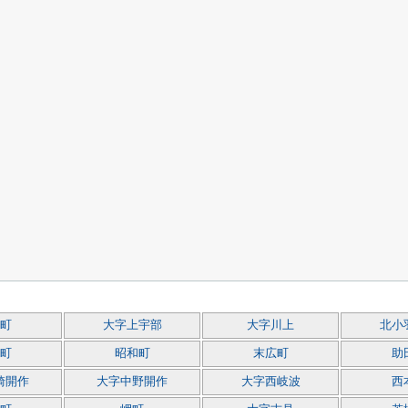
町
大字上宇部
大字川上
北小
町
昭和町
末広町
助
崎開作
大字中野開作
大字西岐波
西