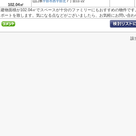
山口県
宇部市
西宇部北
７丁目11-22
102.04㎡
建物面積が102.04㎡でスペースが十分のファミリーにもおすすめの物件で
ポートを致します。気になる点などがございましたら、お気軽にお問い合わせ.
該