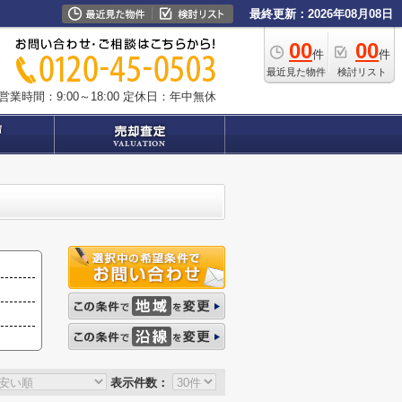
最終更新：2026年08月08日
00
00
件
件
最近見た物件
検討リスト
営業時間：9:00～18:00
定休日：年中無休
表示件数：