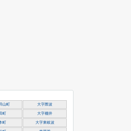
羽山町
大字際波
田町
大字棚井
本町
大字東岐波