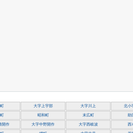
町
大字上宇部
大字川上
北小
町
昭和町
末広町
助
崎開作
大字中野開作
大字西岐波
西