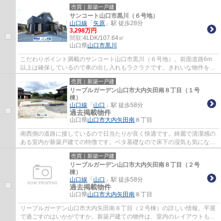
広々とした、令和8年5月築の物件で、多くの...
売買｜新築一戸建
サンコート山口市黒川（６号地）
山口線
「
矢原
」駅 徒歩28分
3,298万円
間取:
4LDK/107.64㎡
山口県
山口市
黒川
こだわりポイント満載のサンコート山口市黒川（６号地）。前面道路6m
以上は確保しているので車の出し入れもラクラクです。きれいな物件をお
探しの方は、ぜひこちらの新築物件をご覧く...
売買｜新築一戸建
リーブルガーデン山口市大内矢田南８丁目（１号
棟）
山口線
「
山口
」駅 徒歩58分
過去掲載物件
山口県
山口市
大内矢田南
８丁目
南西側の道路に接しているので日当たりが良く快適です。綺麗で清潔感の
ある室内が新築戸建ての特徴です。ベタ基礎なので床下の湿気も気になり
ません。室内の空気汚染を抑えるノンホル...
売買｜新築一戸建
リーブルガーデン山口市大内矢田南８丁目（２号
棟）
山口線
「
山口
」駅 徒歩58分
過去掲載物件
山口県
山口市
大内矢田南
８丁目
リーブルガーデン山口市大内矢田南８丁目（２号棟）の詳しい情報。平屋
で過ごすのはいかがですか。新築戸建ての物件は、室内のレイアウトも自