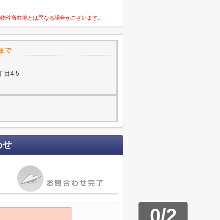
の物件所在地とは異なる場合がございます。
まで
目4-5
わせ
0
/
2