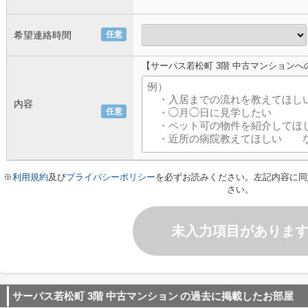
希望連絡時間
任意
【サーパス若松町 3階 中古マンション
内容
任意
※
利用規約
及び
プライバシーポリシー
を必ずお読みください。左記内容に同
さい。
未入力項目がありま
サーパス若松町 3階 中古マンション
の過去に掲載したお部屋