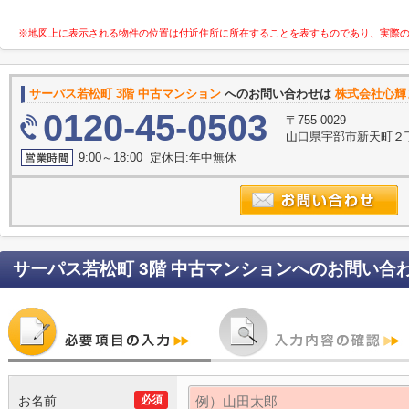
※地図上に表示される物件の位置は付近住所に所在することを表すものであり、実際
サーパス若松町 3階 中古マンション
へのお問い合わせは
株式会社心輝
0120-45-0503
〒755-0029
山口県宇部市新天町２丁
9:00～18:00 定休日:年中無休
サーパス若松町 3階 中古マンション
へのお問い合
お名前
必須