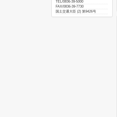
TEL/0836-39-5000
FAX/0836-39-7730
国土交通大臣 (2) 第9426号