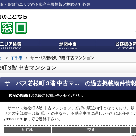
部市・高槻市エリアの不動産売買情報／株式会社心輝
す
>
宇部市
>
サーパス若松町 3階 中古マンション
町 3階 中古マンション
サーパス若松町 3階 中古マンション
の過去掲載物件情
現況の確認はお気軽にお問い合わせください。
「サーパス若松町 3階 中古マンション」好評の駅近物件となっており、駅
リアの宇部線宇部新川近くの事なら、不動産事情に詳しい当社にお任せください。
yamaguchi.jpまでご連絡下さい。
所在地
交通