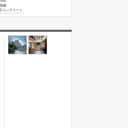
24年
0階建
筋コンクリート