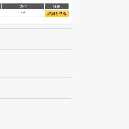
方位
詳細
***
詳細を見る