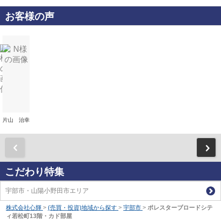
お客様の声
片山 治幸
前
こだわり特集
宇部市・山陽小野田市エリア
株式会社心輝
>
(売買・投資)地域から探す
>
宇部市
>
ポレスターブロードシテ
ィ若松町13階・カド部屋