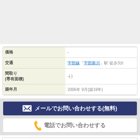
価格
-
交通
宇部線
「
宇部新川
」駅 徒歩3分
間取り
-(-)
(専有面積)
築年月
2006年 9月(築19年)
メールでお問い合わせする(無料)
電話でお問い合わせする