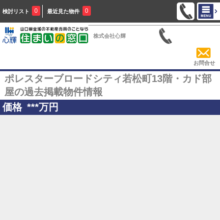
0
0
検討リスト
最近見た物件
株式会社心輝
お問合せ
ポレスターブロードシティ若松町13階・カド部
屋の過去掲載物件情報
価格
***
万円