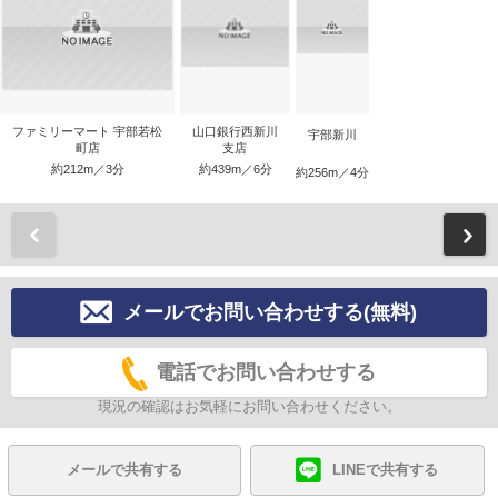
ファミリーマート 宇部若松
山口銀行西新川
宇部新川
町店
支店
約212m／3分
約439m／6分
約256m／4分
前
メールでお問い合わせする(無料)
電話でお問い合わせする
現況の確認はお気軽にお問い合わせください。
メールで共有する
LINEで共有する