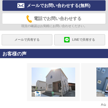
メールでお問い合わせする(無料)
電話でお問い合わせする
現況の確認はお気軽にお問い合わせください。
メールで共有する
LINEで共有する
お客様の声
片山