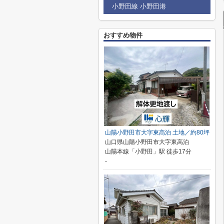
小野田線 小野田港
おすすめ物件
山陽小野田市大字東高泊 土地／約80坪
山口県山陽小野田市大字東高泊
山陽本線「小野田」駅 徒歩17分
-