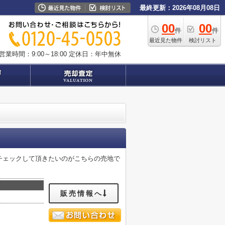
最終更新：2026年08月08日
00
00
件
件
最近見た物件
検討リスト
営業時間：9:00～18:00
定休日：年中無休
度チェックして頂きたいのがこちらの売地で
販売情報へ