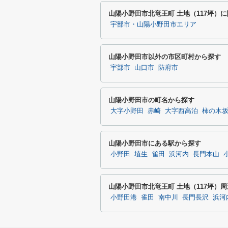
山陽小野田市北竜王町 土地（117坪）
宇部市・山陽小野田市エリア
山陽小野田市以外の市区町村から探す
宇部市
山口市
防府市
山陽小野田市の町名から探す
大字小野田
赤崎
大字西高泊
柿の木
山陽小野田市にある駅から探す
小野田
埴生
雀田
浜河内
長門本山
山陽小野田市北竜王町 土地（117坪）
小野田港
雀田
南中川
長門長沢
浜河