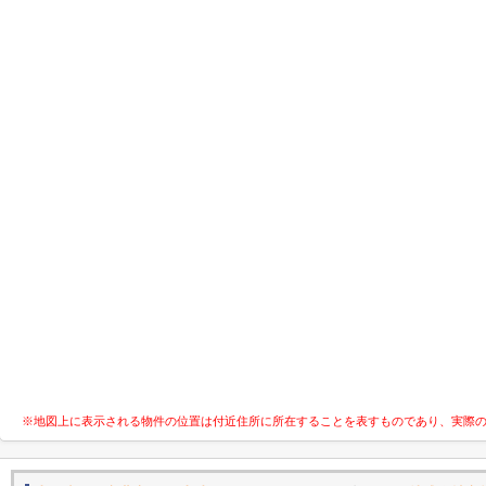
※地図上に表示される物件の位置は付近住所に所在することを表すものであり、実際