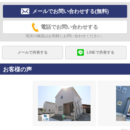
メールでお問い合わせする(無料)
電話でお問い合わせする
現況の確認はお気軽にお問い合わせください。
メールで共有する
LINEで共有する
お客様の声