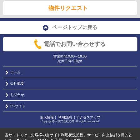
物件リクエスト
ページトップに戻る
電話でお問い合わせする
営業時間:9:00～18:00
定休日:年中無休
ホーム
会社概要
お問合せ
PCサイト
個人情報
｜
利用規約
｜
アクセスマップ
Copyright(c) 株式会社心輝 All rights reserved.
当サイトでは、お客様の当サイト利用状況把握、サービス向上検討を目的と