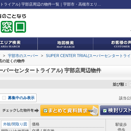
SUPER CENTER TRIAL(スーパーセンタートライアル) 宇部店周辺の物件一覧｜宇部市・高槻市エリアの不動産売買情報｜株式会社心輝
市
>
宇部市のスーパー
>
SUPER CENTER TRIAL(スーパーセンタートラ
部店の近くの物件
AL(スーパーセンタートライアル) 宇部店周辺物件
並び順：
募集中のみ表示
該当公
外観
/
間取り図
価格
駅徒歩
停歩
交通 / 所在地