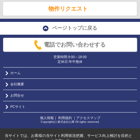
物件リクエスト
ページトップに戻る
電話でお問い合わせする
営業時間:9:00～18:00
定休日:年中無休
ホーム
会社概要
お問合せ
PCサイト
個人情報
｜
利用規約
｜
アクセスマップ
Copyright(c) 株式会社心輝 All rights reserved.
当サイトでは、お客様の当サイト利用状況把握、サービス向上検討を目的と