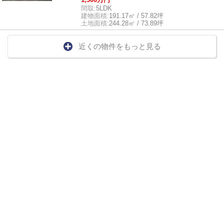
間取:
5LDK
建物面積:
191.17㎡ / 57.82坪
土地面積:
244.28㎡ / 73.89坪
近くの物件をもっと見る