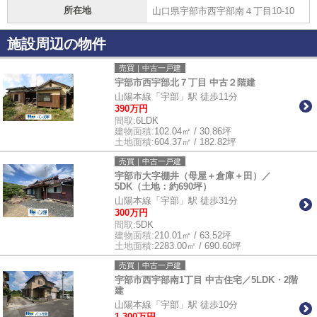
所在地
山口県宇部市西宇部南４丁目10-10
施設周辺の物件
売買｜中古一戸建
宇部市西宇部北７丁目 中古２階建
山陽本線「宇部」駅 徒歩11分
390万円
間取:
6LDK
建物面積:
102.04㎡ / 30.86坪
土地面積:
604.37㎡ / 182.82坪
売買｜中古一戸建
宇部市大字棚井（母屋＋倉庫＋田）／
5DK（土地：約690坪）
山陽本線「宇部」駅 徒歩31分
300万円
間取:
5DK
建物面積:
210.01㎡ / 63.52坪
土地面積:
2283.00㎡ / 690.60坪
売買｜中古一戸建
宇部市西宇部南1丁目 中古住宅／5LDK・2階
建
山陽本線「宇部」駅 徒歩10分
1,300万円