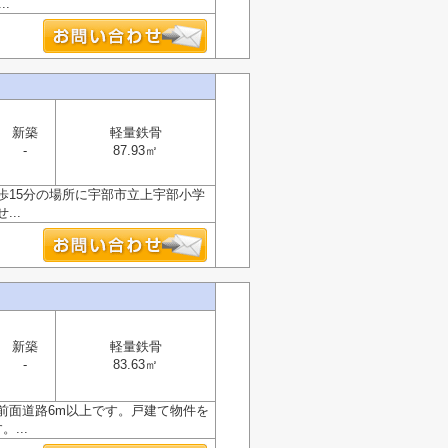
.
新築
軽量鉄骨
-
87.93㎡
歩15分の場所に宇部市立上宇部小学
..
新築
軽量鉄骨
-
83.63㎡
前面道路6m以上です。戸建て物件を
...