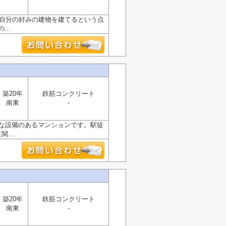
利。自分の好みの建物を建てるという点
..
築20年
鉄筋コンクリート
南東
-
的な設備のあるマンションです。駅徒
...
築20年
鉄筋コンクリート
南東
-