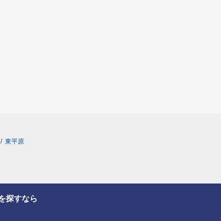
/
東平原
を探すなら