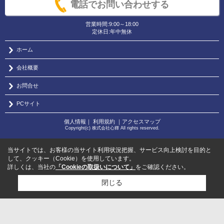
電話でお問い合わせする
営業時間:9:00～18:00
定休日:年中無休
ホーム
会社概要
お問合せ
PCサイト
個人情報
｜
利用規約
｜
アクセスマップ
Copyright(c) 株式会社心輝 All rights reserved.
当サイトでは、お客様の当サイト利用状況把握、サービス向上検討を目的と
して、クッキー（Cookie）を使用しています。
詳しくは、当社の
「Cookieの取扱いについて」
をご確認ください。
閉じる