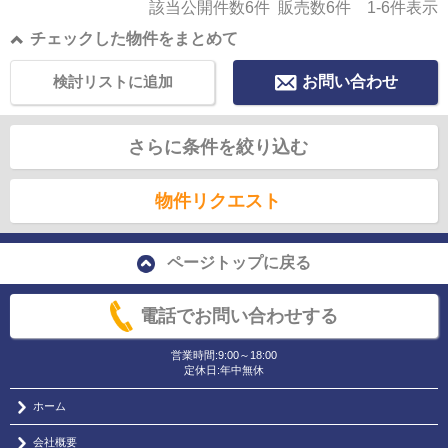
該当公開件数
6
件 販売数
6
件
1-6
件表示
チェックした物件をまとめて
検討リストに追加
お問い合わせ
さらに条件を絞り込む
物件リクエスト
ページトップに戻る
電話でお問い合わせする
営業時間:9:00～18:00
定休日:年中無休
ホーム
会社概要