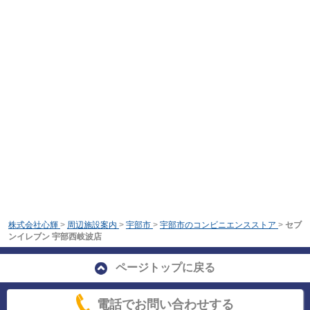
株式会社心輝
>
周辺施設案内
>
宇部市
>
宇部市のコンビニエンスストア
>
セブ
ンイレブン 宇部西岐波店
ページトップに戻る
電話でお問い合わせする