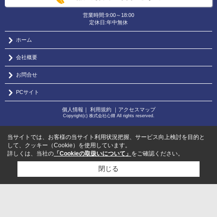
営業時間:9:00～18:00
定休日:年中無休
ホーム
会社概要
お問合せ
PCサイト
個人情報
｜
利用規約
｜
アクセスマップ
Copyright(c) 株式会社心輝 All rights reserved.
当サイトでは、お客様の当サイト利用状況把握、サービス向上検討を目的と
して、クッキー（Cookie）を使用しています。
詳しくは、当社の
「Cookieの取扱いについて」
をご確認ください。
閉じる