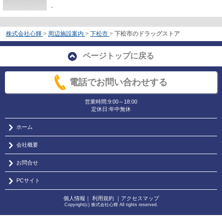
-
株式会社心輝
>
周辺施設案内
>
下松市
>
下松市のドラッグストア
ページトップに戻る
電話でお問い合わせする
営業時間:9:00～18:00
定休日:年中無休
ホーム
会社概要
お問合せ
PCサイト
個人情報
｜
利用規約
｜
アクセスマップ
Copyright(c) 株式会社心輝 All rights reserved.