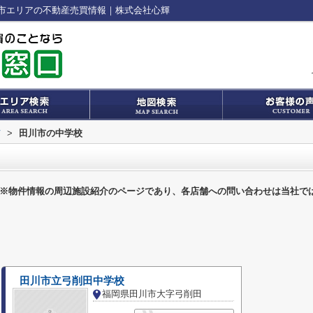
市エリアの不動産売買情報｜株式会社心輝
市
>
田川市の中学校
※物件情報の周辺施設紹介のページであり、各店舗への問い合わせは当社で
田川市立弓削田中学校
福岡県田川市大字弓削田