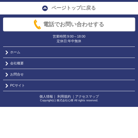
ページトップに戻る
電話でお問い合わせする
営業時間:9:00～18:00
定休日:年中無休
ホーム
会社概要
お問合せ
PCサイト
個人情報
｜
利用規約
｜
アクセスマップ
Copyright(c) 株式会社心輝 All rights reserved.