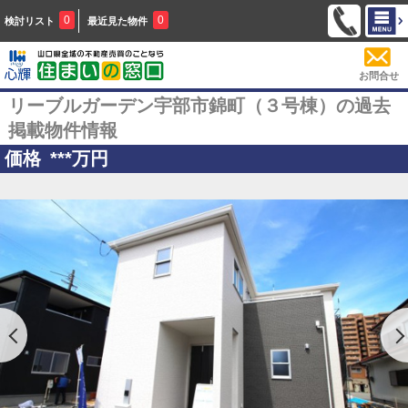
0
0
検討リスト
最近見た物件
お問合せ
リーブルガーデン宇部市錦町（３号棟）の過去
掲載物件情報
価格
***
万円