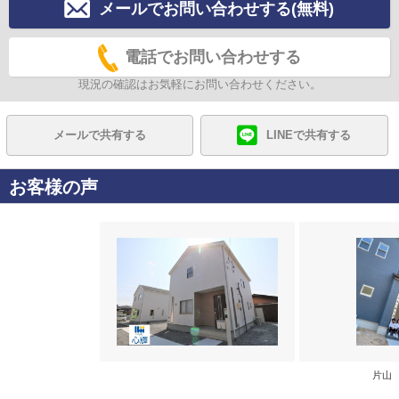
メールでお問い合わせする(無料)
電話でお問い合わせする
現況の確認はお気軽にお問い合わせください。
メールで共有する
LINEで共有する
お客様の声
片山