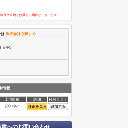
の物件所在地とは異なる場合がございます。
せは
株式会社心輝まで
目4-5
件情報
土地面積
詳細
検討リスト
200.49㎡
詳細を見る
追加する
階建
へのお問い合わせ