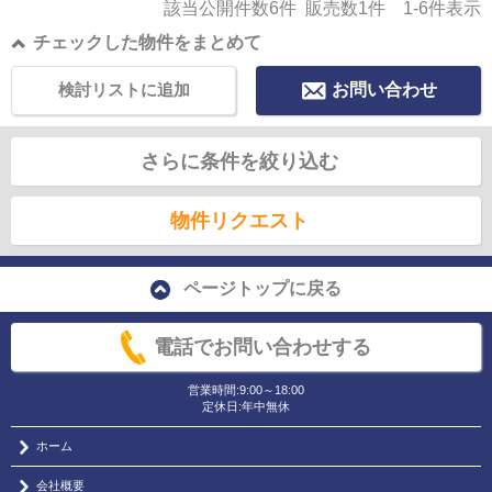
該当公開件数
6
件 販売数
1
件
1-6
件表示
チェックした物件をまとめて
検討リストに追加
お問い合わせ
さらに条件を絞り込む
物件リクエスト
ページトップに戻る
電話でお問い合わせする
営業時間:9:00～18:00
定休日:年中無休
ホーム
会社概要