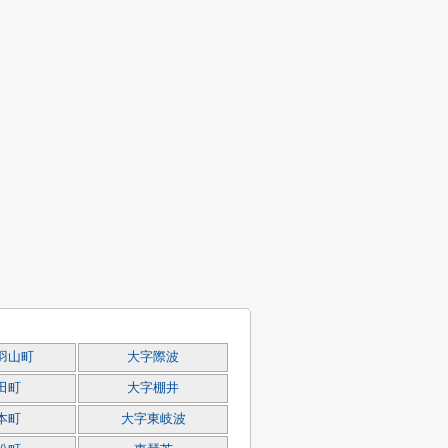
羽山町
大字際波
田町
大字棚井
本町
大字東岐波