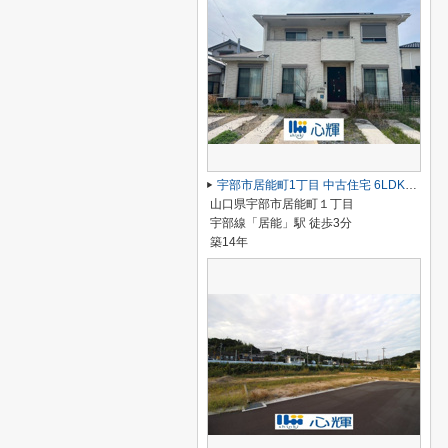
宇部市居能町1丁目 中古住宅 6LDK／2階建
山口県宇部市居能町１丁目
宇部線「居能」駅 徒歩3分
築14年