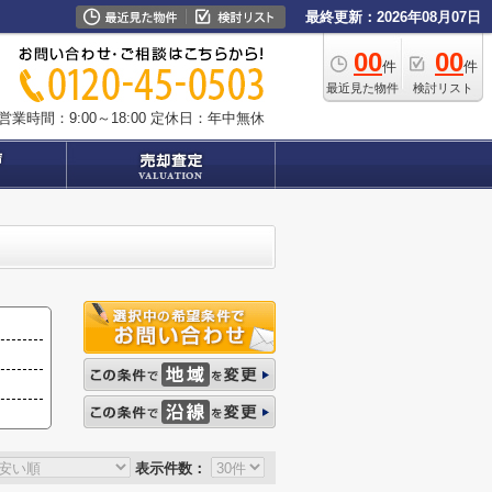
最終更新：2026年08月07日
00
00
件
件
最近見た物件
検討リスト
営業時間：9:00～18:00
定休日：年中無休
表示件数：