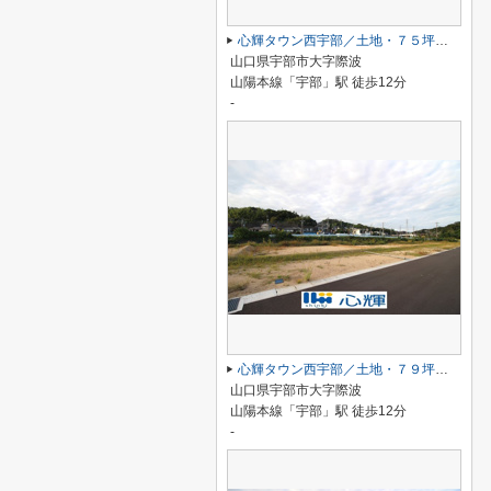
心輝タウン西宇部／土地・７５坪（９号地）
山口県宇部市大字際波
山陽本線「宇部」駅 徒歩12分
-
心輝タウン西宇部／土地・７９坪（１１号地）
山口県宇部市大字際波
山陽本線「宇部」駅 徒歩12分
-