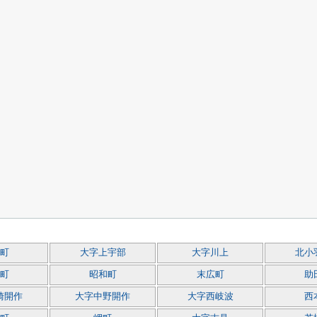
町
大字上宇部
大字川上
北小
町
昭和町
末広町
助
崎開作
大字中野開作
大字西岐波
西